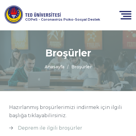
COPeS - Coronavirüs Psiko-Sosyal Destek
Broşürler
Anasayfa
Broşürler
Hazırlanmış broşürlerimizi indirmek için ilgili
başlığa tıklayabilirsiniz.
Deprem ile ilgili broşürler